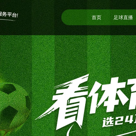
首页
足球直播