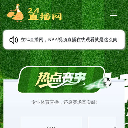
在24直播网，NBA视频直播在线观看就是这么简
单。我们提供NBA免费直播高清无插件、NBA在线
直播免费观看、NBA季后赛直播、NBA常规赛直
播、NBA季前赛直播、NBA夏季联赛直播等服务。
专业体育直播，还原赛场真实感!
无需任何插件，打开即看，流畅不卡顿。实时更新