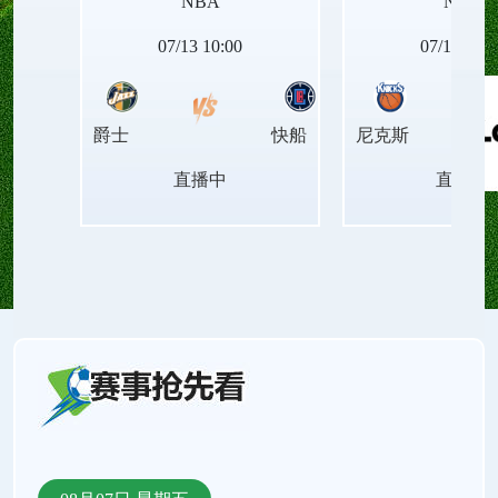
NBA
NBA
NBA西部排名、NBA东部排名、NBA胜场差、NBA
07/13 10:00
07/14 04:0
连胜纪录、NBA最新赛程、NBA伤病名单。还有
爵士
快船
尼克斯
NBA录像回放、NBA今日集锦、NBA周最佳球员、
直播中
直播中
NBA月最佳球员、NBA中文解说、NBA原声直播。
支持手机直播和电脑直播。来24直播网，把找直播
的时间还给看球！