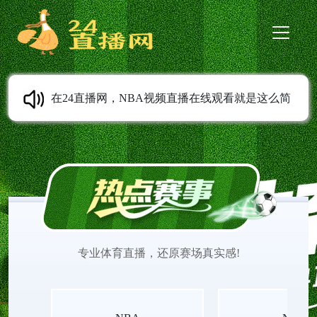
在24直播网，NBA视频直播在线观看就是这么简
单。我们提供NBA免费直播高清无插件、NBA在线
直播免费观看、NBA季后赛直播、NBA常规赛直
播、NBA季前赛直播、NBA夏季联赛直播等服务。
专业体育直播，还原赛场真实感!
无需任何插件，打开即看，流畅不卡顿。实时更新