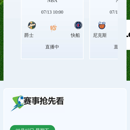
NBA
NBA
NBA西部排名、NBA东部排名、NBA胜场差、NBA
07/13 10:00
07/14 04:0
连胜纪录、NBA最新赛程、NBA伤病名单。还有
爵士
快船
尼克斯
NBA录像回放、NBA今日集锦、NBA周最佳球员、
直播中
直播中
NBA月最佳球员、NBA中文解说、NBA原声直播。
支持手机直播和电脑直播。来24直播网，把找直播
的时间还给看球！