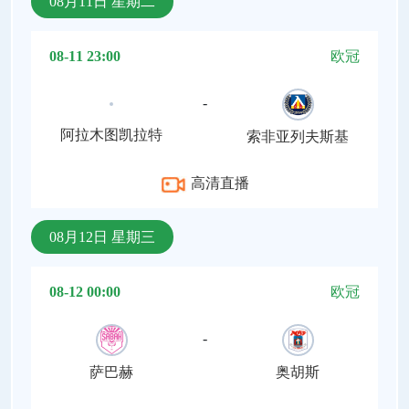
08月11日 星期二
08-11 23:00
欧冠
-
阿拉木图凯拉特
索非亚列夫斯基
高清直播
08月12日 星期三
08-12 00:00
欧冠
-
萨巴赫
奥胡斯