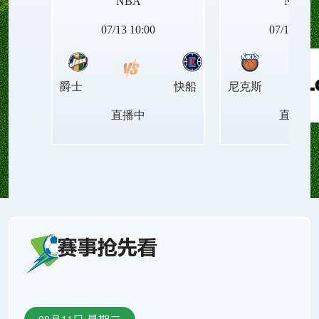
NBA
NBA
NBA西部排名、NBA东部排名、NBA胜场差、NBA
07/13 10:00
07/14 04:0
连胜纪录、NBA最新赛程、NBA伤病名单。还有
爵士
快船
尼克斯
NBA录像回放、NBA今日集锦、NBA周最佳球员、
直播中
直播中
NBA月最佳球员、NBA中文解说、NBA原声直播。
支持手机直播和电脑直播。来24直播网，把找直播
的时间还给看球！