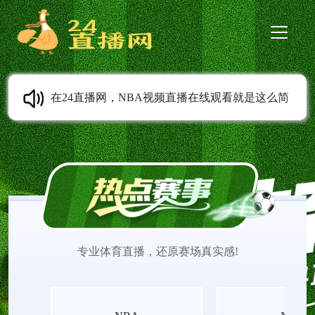
在24直播网，NBA视频直播在线观看就是这么简
单。我们提供NBA免费直播高清无插件、NBA在线
直播免费观看、NBA季后赛直播、NBA常规赛直
播、NBA季前赛直播、NBA夏季联赛直播等服务。
专业体育直播，还原赛场真实感!
无需任何插件，打开即看，流畅不卡顿。实时更新