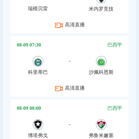
瑞模贝雷
米内罗竞技
高清直播
08-09 07:30
巴西甲
-
科里蒂巴
沙佩科恩斯
高清直播
08-09 08:00
巴西甲
-
博塔弗戈
弗鲁米嫩塞