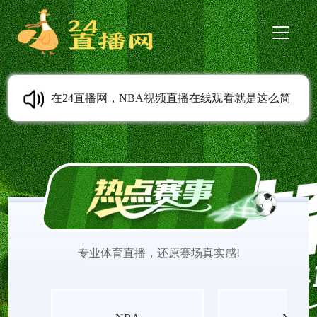
在24直播网，NBA视频直播在线观看就是这么简
单。我们提供NBA免费直播高清无插件、NBA在线
直播免费观看、NBA季后赛直播、NBA常规赛直
播、NBA季前赛直播、NBA夏季联赛直播等服务。
专业体育直播，还原赛场真实感!
无需任何插件，打开即看，流畅不卡顿。实时更新