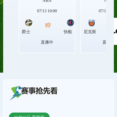
NBA
NBA
NBA西部排名、NBA东部排名、NBA胜场差、NBA
07/13 10:00
07/14 04:0
连胜纪录、NBA最新赛程、NBA伤病名单。还有
爵士
快船
尼克斯
NBA录像回放、NBA今日集锦、NBA周最佳球员、
直播中
直播中
NBA月最佳球员、NBA中文解说、NBA原声直播。
支持手机直播和电脑直播。来24直播网，把找直播
的时间还给看球！