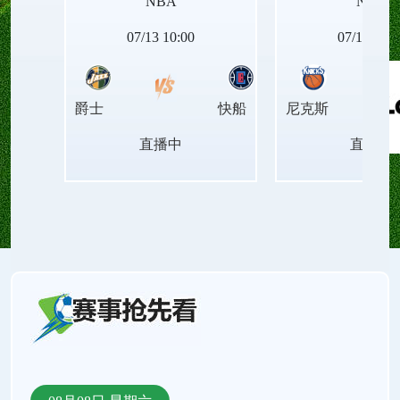
NBA
NBA
NBA西部排名、NBA东部排名、NBA胜场差、NBA
07/13 10:00
07/14 04:0
连胜纪录、NBA最新赛程、NBA伤病名单。还有
爵士
快船
尼克斯
NBA录像回放、NBA今日集锦、NBA周最佳球员、
直播中
直播中
NBA月最佳球员、NBA中文解说、NBA原声直播。
支持手机直播和电脑直播。来24直播网，把找直播
的时间还给看球！